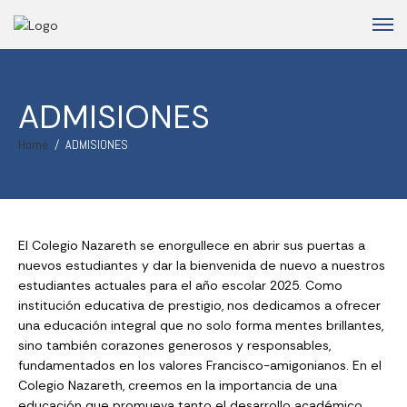
ADMISIONES
Home
ADMISIONES
El Colegio Nazareth se enorgullece en abrir sus puertas a
nuevos estudiantes y dar la bienvenida de nuevo a nuestros
estudiantes actuales para el año escolar 2025. Como
institución educativa de prestigio, nos dedicamos a ofrecer
una educación integral que no solo forma mentes brillantes,
sino también corazones generosos y responsables,
fundamentados en los valores Francisco-amigonianos. En el
Colegio Nazareth, creemos en la importancia de una
educación que promueva tanto el desarrollo académico