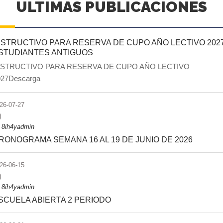
ULTIMAS PUBLICACIONES
NSTRUCTIVO PARA RESERVA DE CUPO AÑO LECTIVO 202
STUDIANTES ANTIGUOS
NSTRUCTIVO PARA RESERVA DE CUPO AÑO LECTIVO
027Descarga
26-07-27
)
y
8ih4yadmin
RONOGRAMA SEMANA 16 AL 19 DE JUNIO DE 2026
26-06-15
)
y
8ih4yadmin
SCUELA ABIERTA 2 PERIODO