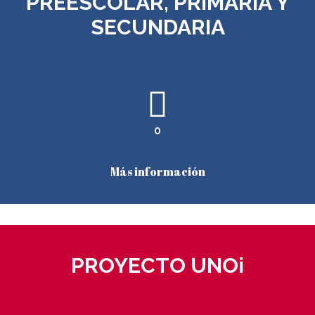
PREESCOLAR, PRIMARIA Y
SECUNDARIA
0
Más información
PROYECTO UNOi