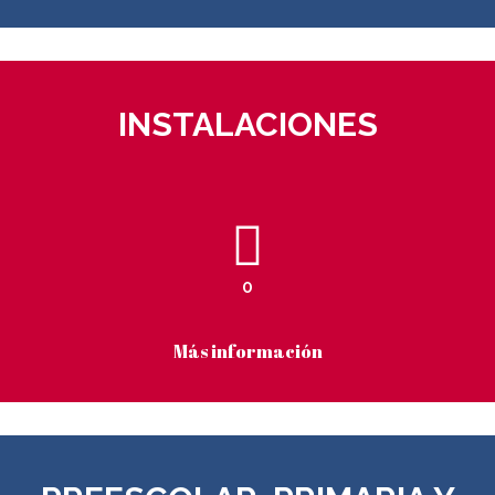
INSTALACIONES
0
Más información