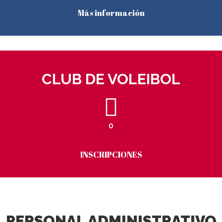
Más información
CLUB DE VOLEIBOL
0
INSCRIPCIONES
PERSONAL ADMINISTRATIVO