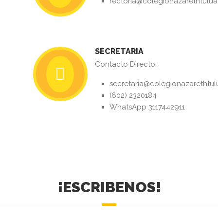
rectoria@colegionazarethtulua
SECRETARIA
Contacto Directo:
secretaria@colegionazarethtul
(602) 2320184
WhatsApp 3117442911
¡ESCRIBENOS!