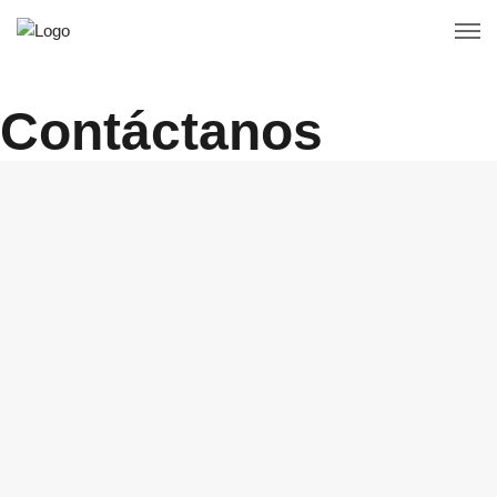
Contáctanos
Home
Contáctanos