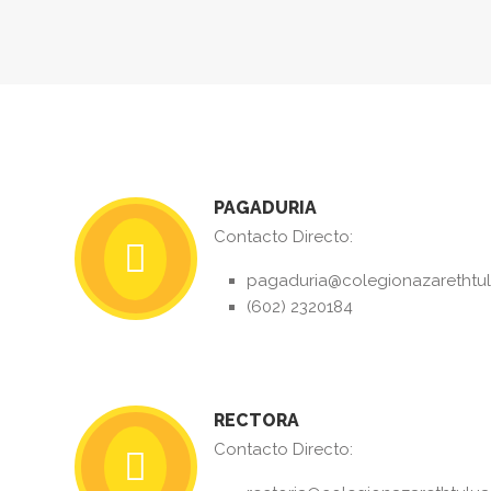
PAGADURIA
Contacto Directo:
pagaduria@colegionazarethtul
(602) 2320184
RECTORA
Contacto Directo: