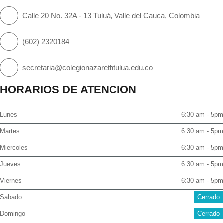
Calle 20 No. 32A - 13 Tuluá, Valle del Cauca, Colombia
(602) 2320184
secretaria@colegionazarethtulua.edu.co
HORARIOS DE ATENCION
Lunes
6:30 am - 5pm
Martes
6:30 am - 5pm
Miercoles
6:30 am - 5pm
Jueves
6:30 am - 5pm
Viernes
6:30 am - 5pm
Sabado
Cerrado
Domingo
Cerrado