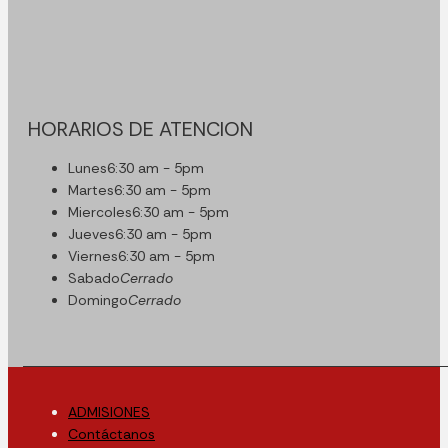
HORARIOS DE ATENCION
Lunes
6:30 am - 5pm
Martes
6:30 am - 5pm
Miercoles
6:30 am - 5pm
Jueves
6:30 am - 5pm
Viernes
6:30 am - 5pm
Sabado
Cerrado
Domingo
Cerrado
ADMISIONES
Contáctanos