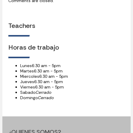
Comments are closed.
Teachers
Horas de trabajo
Lunes
6:30 am - 5pm
Martes
6:30 am - 5pm
Miercoles
6:30 am - 5pm
Jueves
6:30 am - 5pm
Viernes
6:30 am - 5pm
Sabado
Cerrado
Domingo
Cerrado
¿QUIENES SOMOS?