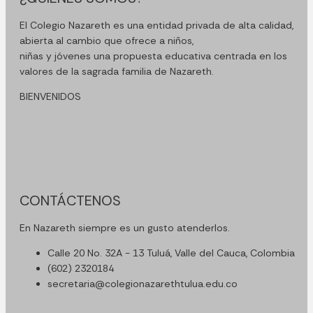
El Colegio Nazareth es una entidad privada de alta calidad,
abierta al cambio que ofrece a niños,
niñas y jóvenes una propuesta educativa centrada en los
valores de la sagrada familia de Nazareth.
BIENVENIDOS
CONTÁCTENOS
En Nazareth siempre es un gusto atenderlos.
Calle 20 No. 32A - 13 Tuluá, Valle del Cauca, Colombia
(602) 2320184
secretaria@colegionazarethtulua.edu.co