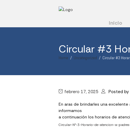
Inicio
Circular #3 Ho
Home
Uncategorized
Circular #3 Hora
febrero 17, 2025
Posted by
En aras de brindarles una excelente 
informamos
a continuación los horarios de atenc
Circular-N°-3-Horario-de-atencion-a-padres