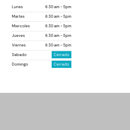
Lunes
6:30 am - 5pm
Martes
6:30 am - 5pm
Miercoles
6:30 am - 5pm
Jueves
6:30 am - 5pm
Viernes
6:30 am - 5pm
Sabado
Cerrado
Domingo
Cerrado