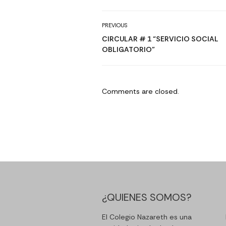
PREVIOUS
CIRCULAR # 1 “SERVICIO SOCIAL
OBLIGATORIO”
Comments are closed.
¿QUIENES SOMOS?
El Colegio Nazareth es una