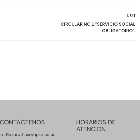
NEXT
CIRCULAR NO.1 “SERVICIO SOCIAL
OBLIGATORIO”.
CONTÁCTENOS
HORARIOS DE
ATENCION
En Nazareth siempre es un