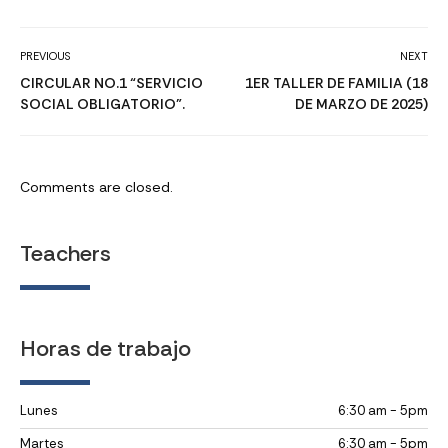
PREVIOUS
NEXT
CIRCULAR NO.1 “SERVICIO
1ER TALLER DE FAMILIA (18
SOCIAL OBLIGATORIO”.
DE MARZO DE 2025)
Comments are closed.
Teachers
Horas de trabajo
Lunes
6:30 am - 5pm
Martes
6:30 am - 5pm