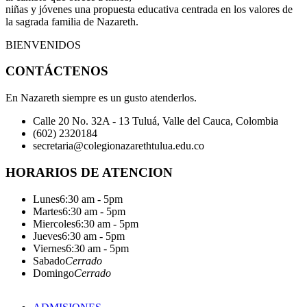
niñas y jóvenes una propuesta educativa centrada en los valores de
la sagrada familia de Nazareth.
BIENVENIDOS
CONTÁCTENOS
En Nazareth siempre es un gusto atenderlos.
Calle 20 No. 32A - 13 Tuluá, Valle del Cauca, Colombia
(602) 2320184
secretaria@colegionazarethtulua.edu.co
HORARIOS DE ATENCION
Lunes
6:30 am - 5pm
Martes
6:30 am - 5pm
Miercoles
6:30 am - 5pm
Jueves
6:30 am - 5pm
Viernes
6:30 am - 5pm
Sabado
Cerrado
Domingo
Cerrado