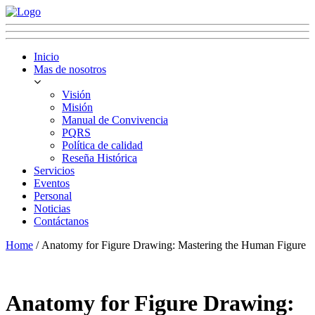
Inicio
Mas de nosotros
Visión
Misión
Manual de Convivencia
PQRS
Política de calidad
Reseña Histórica
Servicios
Eventos
Personal
Noticias
Contáctanos
Home
/ Anatomy for Figure Drawing: Mastering the Human Figure
Anatomy for Figure Drawing: