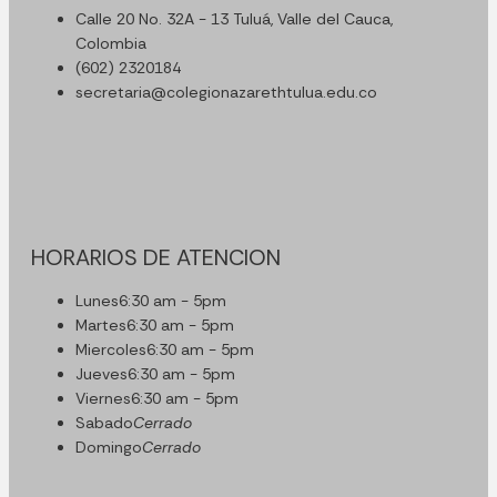
Calle 20 No. 32A - 13 Tuluá, Valle del Cauca,
Colombia
(602) 2320184
secretaria@colegionazarethtulua.edu.co
HORARIOS DE ATENCION
Lunes
6:30 am - 5pm
Martes
6:30 am - 5pm
Miercoles
6:30 am - 5pm
Jueves
6:30 am - 5pm
Viernes
6:30 am - 5pm
Sabado
Cerrado
Domingo
Cerrado